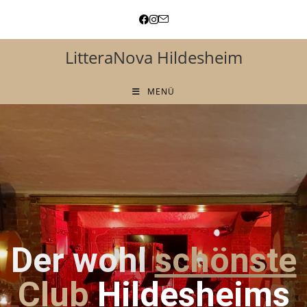
LitteraNova Hildesheim
MENÜ
Der wohl
schönste
Club
Hildesheims