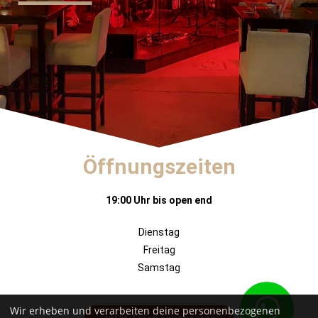
Öffnungszeiten
19:00 Uhr bis open end
Dienstag
Freitag
Samstag
Wir erheben und verarbeiten deine personenbezogenen