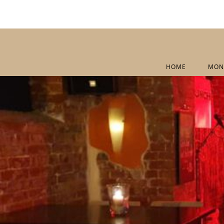
HOME
MON